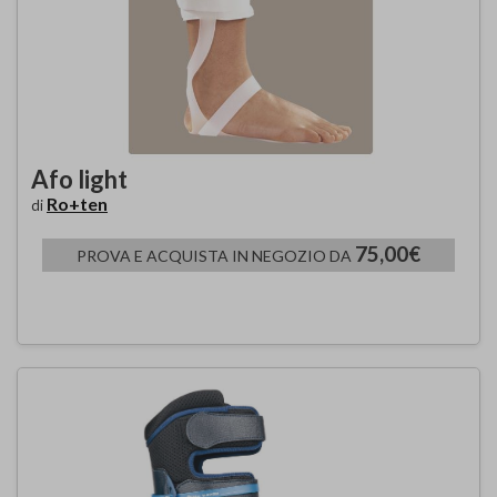
Afo light
Ro+ten
di
75,00€
PROVA E ACQUISTA IN NEGOZIO DA