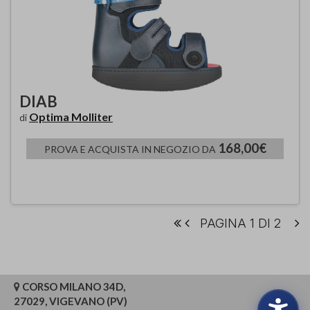
DIAB
Optima Molliter
di
168,00€
PROVA E ACQUISTA IN NEGOZIO DA
PAGINA 1 DI 2
CORSO MILANO 34D,
27029, VIGEVANO (PV)