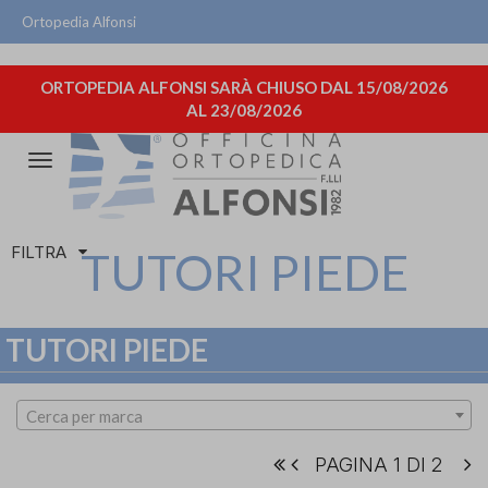
Ortopedia Alfonsi
ORTOPEDIA ALFONSI SARÀ CHIUSO DAL 15/08/2026
AL 23/08/2026
Attiva/disattiva
la
navigazione
FILTRA
TUTORI PIEDE
TUTORI PIEDE
Cerca per marca
PAGINA 1 DI 2