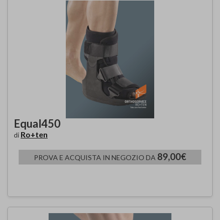
Equal450
Ro+ten
di
89,00€
PROVA E ACQUISTA IN NEGOZIO DA