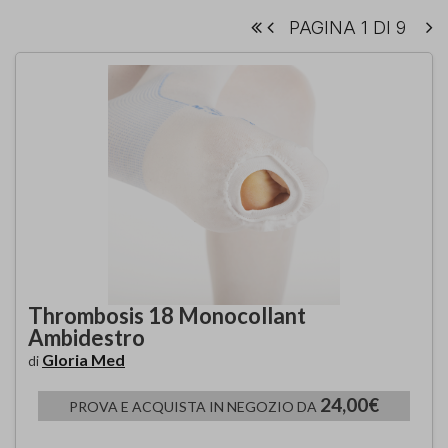
PAGINA 1 DI 9
Thrombosis 18 Monocollant
Ambidestro
Gloria Med
di
24,00€
PROVA E ACQUISTA IN NEGOZIO DA