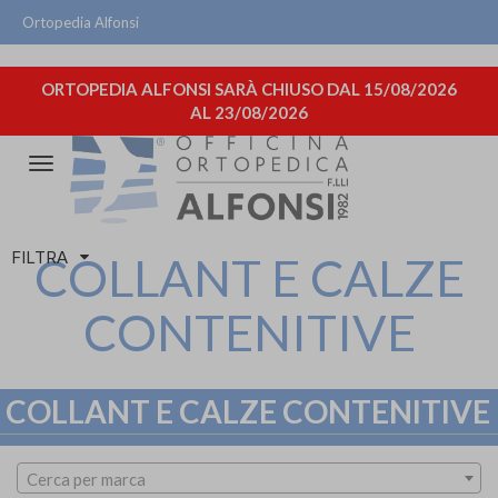
Ortopedia Alfonsi
ORTOPEDIA ALFONSI SARÀ CHIUSO DAL 15/08/2026
AL 23/08/2026
Attiva/disattiva
la
navigazione
FILTRA
COLLANT E CALZE
CONTENITIVE
COLLANT E CALZE CONTENITIVE
Cerca per marca