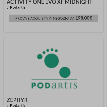
ACTIVITY ONE EVO XF MIDNIGHT
Podartis
di
198,00€
PROVA E ACQUISTA IN NEGOZIO DA
ZEPHYR
Podartis
di