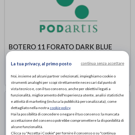
BOTERO 11 FORATO DARK BLUE
Podartis
di
La tua privacy, al primo posto
continua senza accettare
220,00€
PROVA E ACQUISTA IN NEGOZIO DA
Noi, insieme ad alcuni partner selezionati, impieghiamo cookie o
strumenti analoghi per scopi strettamente necessari dal punto di
vista tecnico e, con il tuo consenso, anche per obiettivi legati a
funzionalità, miglioramento dell'esperienza utente, analisi statistiche
e attività di marketing (inclusa la pubblicità personalizzata), come
dettagliato nella nostra
cookie policy
.
Hai la possibilità di concedere o negare il tuo consenso: la mancata
accettazione del consenso potrebbe compromettere la disponibilità di
alcune funzionalità.
Clicca su "Accetta i Cookie" per fornire il consenso o su "continua