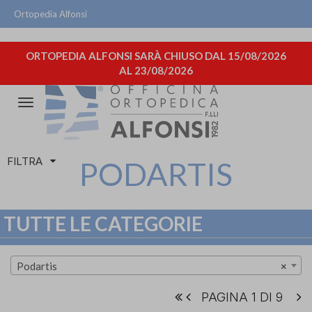
Ortopedia Alfonsi
ORTOPEDIA ALFONSI SARÀ CHIUSO DAL 15/08/2026
AL 23/08/2026
Attiva/disattiva
la
navigazione
FILTRA
PODARTIS
TUTTE LE CATEGORIE
Podartis
×
PAGINA 1 DI 9