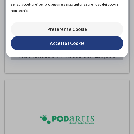
senza accettare" per proseguire senza autorizzare l'uso dei cookie
non tecnici.
Preferenze Cookie
VIA IVORY
Podartis
di
Accetta i Cookie
139,00€
PROVA E ACQUISTA IN NEGOZIO DA