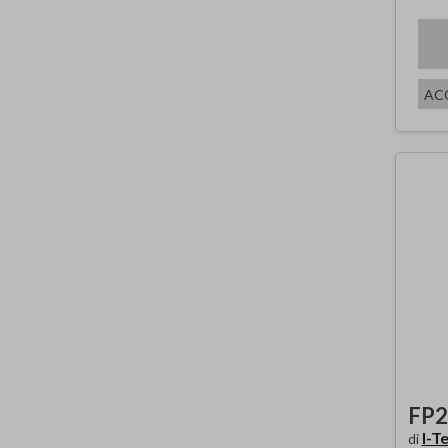
AC
FP2
I-T
di