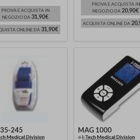
PROVA E ACQUISTA IN
20,90€
PROVA E ACQUISTA IN
NEGOZIO DA
31,90€
NEGOZIO DA
20,
ACQUISTA ONLINE DA
31,90€
QUISTA ONLINE DA
35-245
MAG 1000
ech Medical Division
I-Tech Medical Division
di