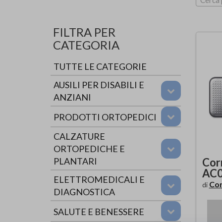
Cerca 
FILTRA PER
CATEGORIA
TUTTE LE CATEGORIE
AUSILI PER DISABILI E
ANZIANI
PRODOTTI ORTOPEDICI
CALZATURE
ORTOPEDICHE E
Cor
PLANTARI
AC
ELETTROMEDICALI E
Co
di
DIAGNOSTICA
SALUTE E BENESSERE