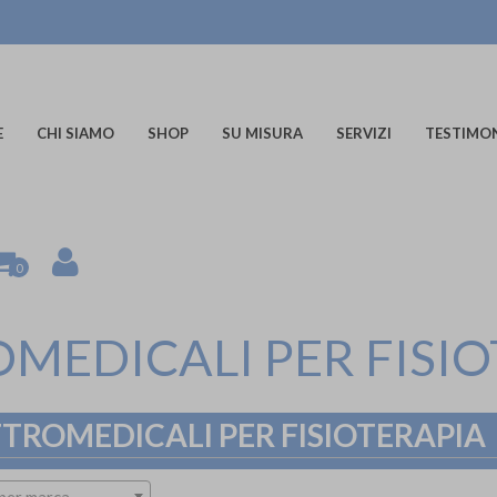
E
CHI SIAMO
SHOP
SU MISURA
SERVIZI
TESTIMO
0
MEDICALI PER FISI
TROMEDICALI PER FISIOTERAPIA