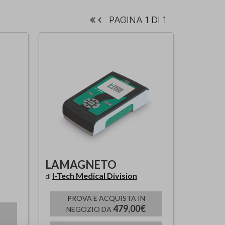
PAGINA 1 DI 1
LAMAGNETO
I-Tech Medical Division
di
PROVA E ACQUISTA IN
479,00€
NEGOZIO DA