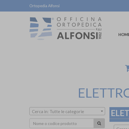
Ortopedia Alfonsi
HOM
ELETTRO
ELET
Cerca in: Tutte le categorie