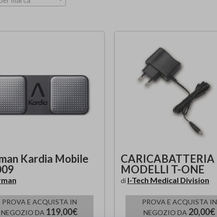
per marca
man Kardia Mobile
CARICABATTERIA
009
MODELLI T-ONE
rman
I-Tech Medical Division
di
PROVA E ACQUISTA IN
PROVA E ACQUISTA IN
119,00€
20,00€
NEGOZIO DA
NEGOZIO DA