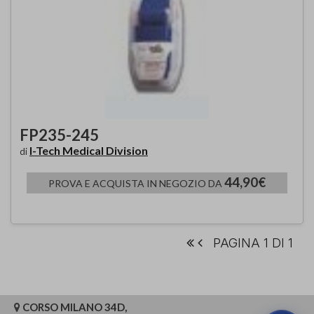
FP235-245
I-Tech Medical Division
di
44,90€
PROVA E ACQUISTA IN NEGOZIO DA
PAGINA 1 DI 1
CORSO MILANO 34D,