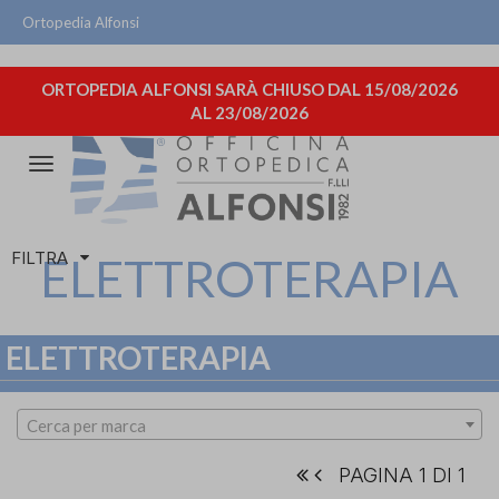
Ortopedia Alfonsi
ORTOPEDIA ALFONSI SARÀ CHIUSO DAL 15/08/2026
AL 23/08/2026
Attiva/disattiva
la
navigazione
FILTRA
ELETTROTERAPIA
ELETTROTERAPIA
Cerca per marca
PAGINA 1 DI 1