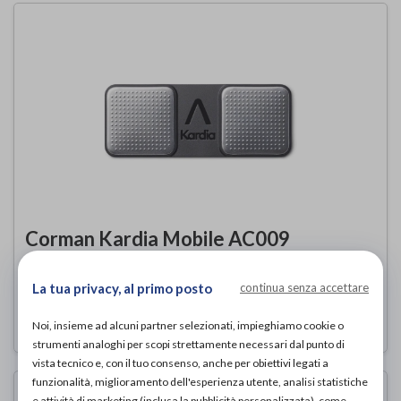
Corman Kardia Mobile AC009
Corman
di
La tua privacy, al primo posto
continua senza accettare
119,00€
PROVA E ACQUISTA IN NEGOZIO DA
Noi, insieme ad alcuni partner selezionati, impieghiamo cookie o
strumenti analoghi per scopi strettamente necessari dal punto di
vista tecnico e, con il tuo consenso, anche per obiettivi legati a
funzionalità, miglioramento dell'esperienza utente, analisi statistiche
e attività di marketing (inclusa la pubblicità personalizzata), come