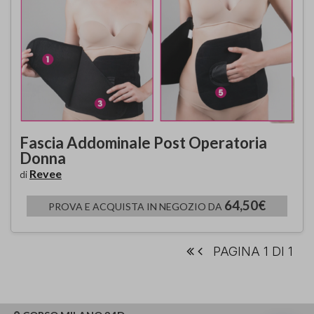
Fascia Addominale Post Operatoria
Donna
Revee
di
64,50€
PROVA E ACQUISTA IN NEGOZIO DA
PAGINA 1 DI 1