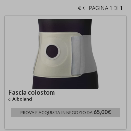
PAGINA 1 DI 1
Fascia colostom
Alboland
di
65,00€
PROVA E ACQUISTA IN NEGOZIO DA