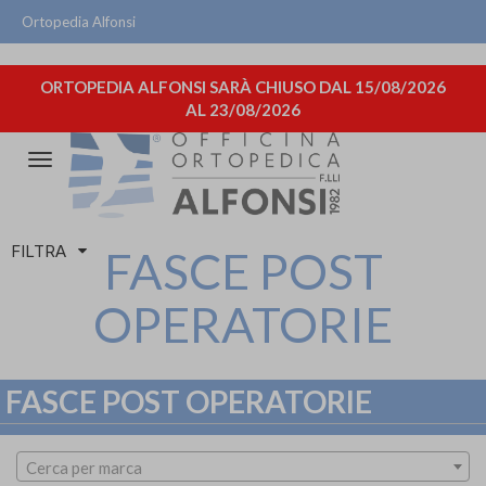
Ortopedia Alfonsi
ORTOPEDIA ALFONSI SARÀ CHIUSO DAL 15/08/2026
AL 23/08/2026
Attiva/disattiva
la
navigazione
FILTRA
FASCE POST
OPERATORIE
FASCE POST OPERATORIE
Cerca per marca