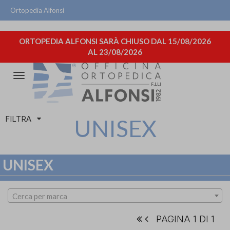
Ortopedia Alfonsi
ORTOPEDIA ALFONSI SARÀ CHIUSO DAL 15/08/2026
AL 23/08/2026
Attiva/disattiva
la
navigazione
FILTRA
UNISEX
UNISEX
Cerca per marca
PAGINA 1 DI 1