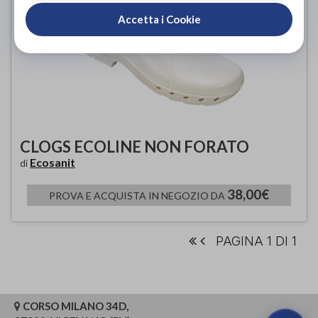
Accetta i Cookie
CLOGS ECOLINE NON FORATO
Ecosanit
di
38,00€
PROVA E ACQUISTA IN NEGOZIO DA
PAGINA 1 DI 1
CORSO MILANO 34D,