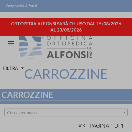
Ortopedia Alfonsi
ORTOPEDIA ALFONSI SARÀ CHIUSO DAL 15/08/2026
AL 23/08/2026
Attiva/disattiva
la
navigazione
FILTRA
CARROZZINE
CARROZZINE
Cerca per marca
PAGINA 1 DI 1