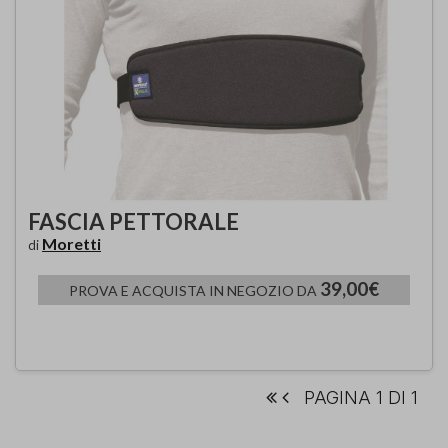
FASCIA PETTORALE
Moretti
di
39,00€
PROVA E ACQUISTA IN NEGOZIO DA
PAGINA 1 DI 1