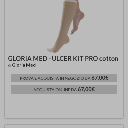
GLORIA MED - ULCER KIT PRO cotton
Gloria Med
di
67,00€
PROVA E ACQUISTA IN NEGOZIO DA
67,00€
ACQUISTA ONLINE DA