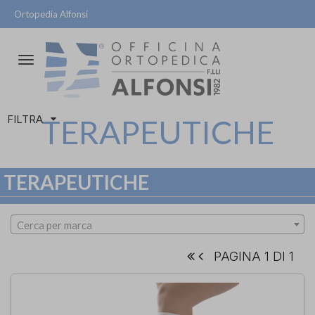
Ortopedia Alfonsi
Attiva/disattiva
la
navigazione
FILTRA
TERAPEUTICHE
TERAPEUTICHE
Cerca per marca
PAGINA 1 DI 1