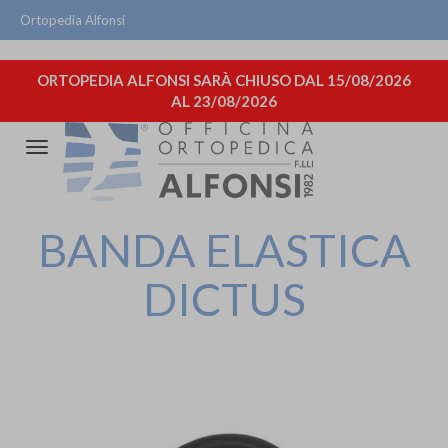
Ortopedia Alfonsi
ORTOPEDIA ALFONSI SARÀ CHIUSO DAL 15/08/2026
AL 23/08/2026
Attiva/disattiva
la
navigazione
BANDA ELASTICA
DICTUS