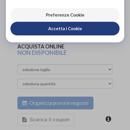
PROVA E ACQUISTA IN NEGOZIO
Preferenze Cookie
10,00€
DA
PROVA E NOLEGGIA IN NEGOZIO
Accetta i Cookie
NON DISPONIBILE
ACQUISTA ONLINE
NON DISPONIBILE
Organizza prova in negozio
Scarica il coupon