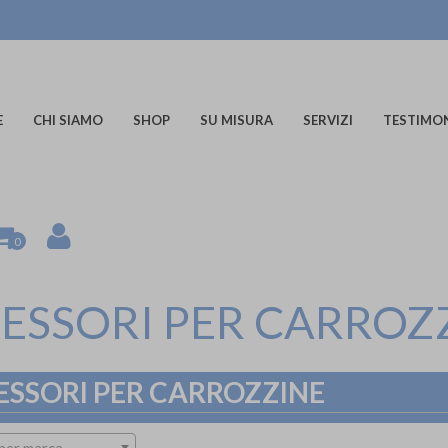
E
CHI SIAMO
SHOP
SU MISURA
SERVIZI
TESTIMO
0
ESSORI PER CARROZ
ESSORI PER CARROZZINE