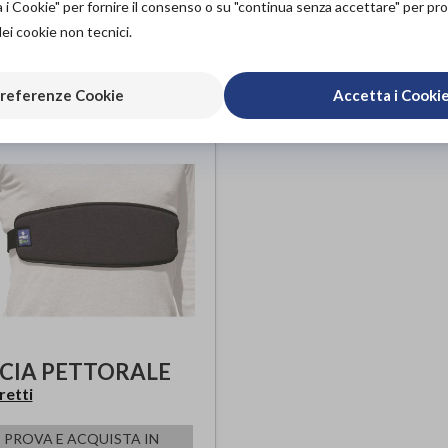
a i Cookie" per fornire il consenso o su "continua senza accettare" per p
50,00€
NEGOZIO DA
25,
ACQUISTA ONLINE DA
dei cookie non tecnici.
50,00€
QUISTA ONLINE DA
referenze Cookie
Accetta i Cooki
CIA PETTORALE
etti
PROVA E ACQUISTA IN