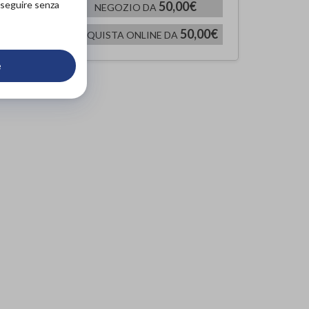
roseguire senza
50,00€
NEGOZIO DA
00€
50,00€
ACQUISTA ONLINE DA
e