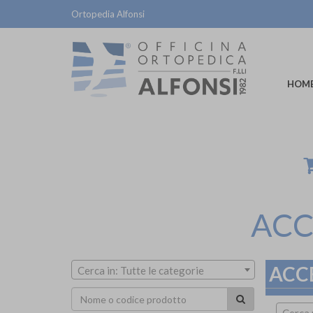
Ortopedia Alfonsi
HOM
ACC
ACC
Cerca in: Tutte le categorie