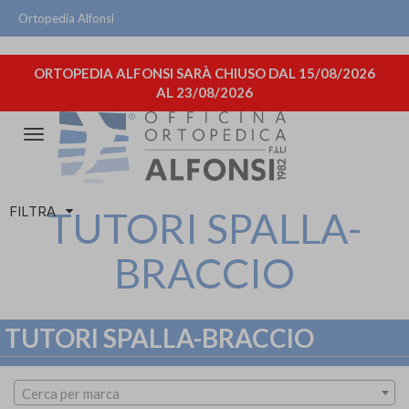
Ortopedia Alfonsi
ORTOPEDIA ALFONSI SARÀ CHIUSO DAL 15/08/2026
AL 23/08/2026
Attiva/disattiva
la
navigazione
FILTRA
TUTORI SPALLA-
BRACCIO
TUTORI SPALLA-BRACCIO
Cerca per marca