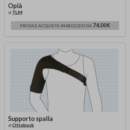
Oplà
TLM
di
74,00€
PROVA E ACQUISTA IN NEGOZIO DA
Supporto spalla
Ottobock
di