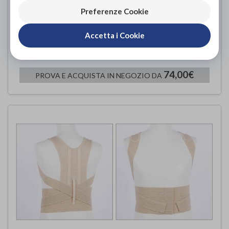
Preferenze Cookie
Accetta i Cookie
Oplà 04/Jeans
TLM
di
74,00€
PROVA E ACQUISTA IN NEGOZIO DA