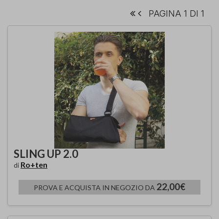
PAGINA 1 DI 1
SLING UP 2.0
Ro+ten
di
22,00€
PROVA E ACQUISTA IN NEGOZIO DA