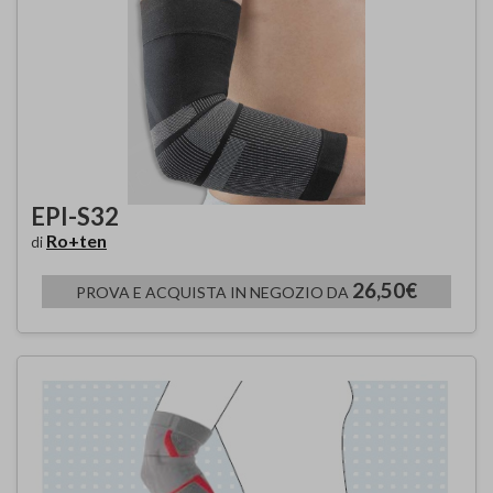
EPI-S32
Ro+ten
di
26,50€
PROVA E ACQUISTA IN NEGOZIO DA