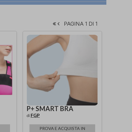
PAGINA 1 DI 1
P+ SMART BRA
FGP
di
PROVA E ACQUISTA IN