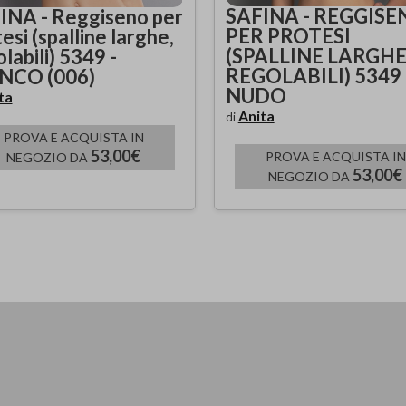
SAFINA - REGGISE
INA - Reggiseno per
PER PROTESI
esi (spalline larghe,
(SPALLINE LARGHE
labili) 5349 -
REGOLABILI) 5349 
NCO (006)
NUDO
ta
Anita
di
PROVA E ACQUISTA IN
53,00€
PROVA E ACQUISTA IN
NEGOZIO DA
53,00€
NEGOZIO DA