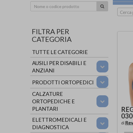
Cerca 
FILTRA PER
CATEGORIA
TUTTE LE CATEGORIE
AUSILI PER DISABILI E
ANZIANI
PRODOTTI ORTOPEDICI
CALZATURE
ORTOPEDICHE E
REG
PLANTARI
030
ELETTROMEDICALI E
Re
di
DIAGNOSTICA