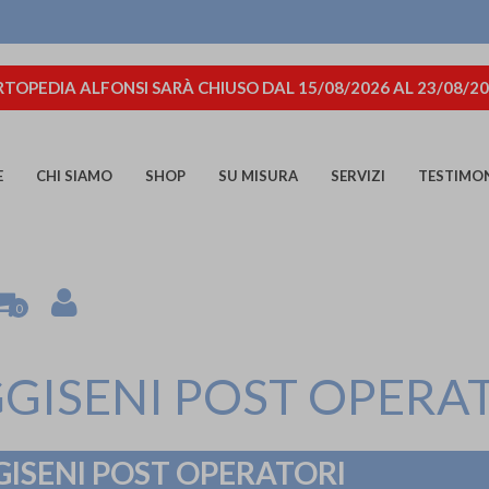
TOPEDIA ALFONSI SARÀ CHIUSO DAL 15/08/2026 AL 23/08/2
E
CHI SIAMO
SHOP
SU MISURA
SERVIZI
TESTIMO
0
GISENI POST OPERA
ISENI POST OPERATORI