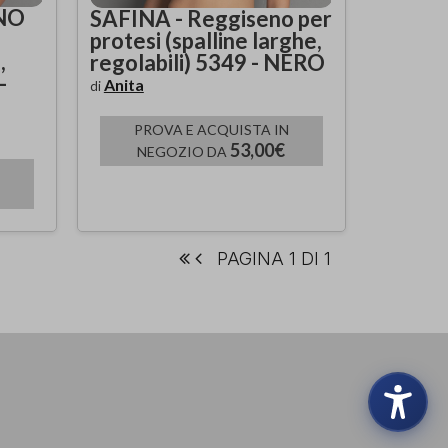
NO
SAFINA - Reggiseno per
protesi (spalline larghe,
,
regolabili) 5349 - NERO
-
Anita
di
PROVA E ACQUISTA IN
53,00€
NEGOZIO DA
PAGINA 1 DI 1