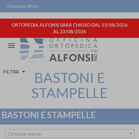
Ortopedia Alfonsi
ORTOPEDIA ALFONSI SARÀ CHIUSO DAL 15/08/2026
AL 23/08/2026
Attiva/disattiva
la
navigazione
FILTRA
BASTONI E
STAMPELLE
BASTONI E STAMPELLE
Cerca per marca