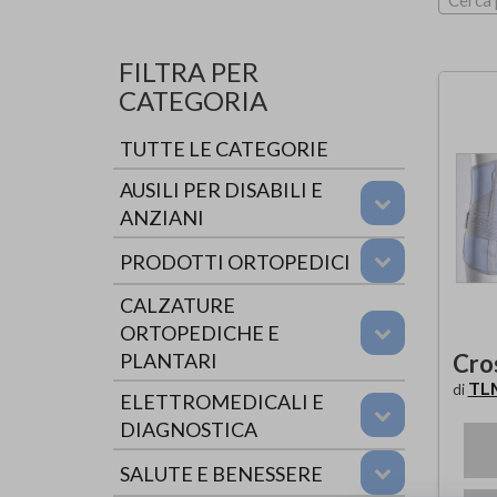
Cerca 
FILTRA PER
CATEGORIA
TUTTE LE CATEGORIE
AUSILI PER DISABILI E
ANZIANI
PRODOTTI ORTOPEDICI
CALZATURE
ORTOPEDICHE E
Cro
PLANTARI
TL
di
ELETTROMEDICALI E
DIAGNOSTICA
SALUTE E BENESSERE