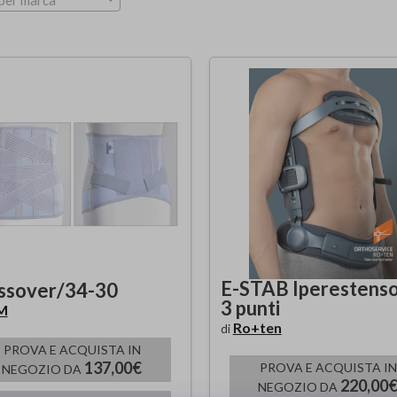
per marca
E-STAB Iperestenso
ssover/34-30
3 punti
M
Ro+ten
di
PROVA E ACQUISTA IN
137,00€
PROVA E ACQUISTA IN
NEGOZIO DA
220,00
NEGOZIO DA