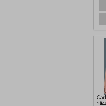
Car
Ro
di