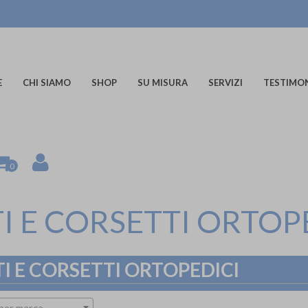
E
CHI SIAMO
SHOP
SU MISURA
SERVIZI
TESTIMO
0
I E CORSETTI ORTOP
I E CORSETTI ORTOPEDICI