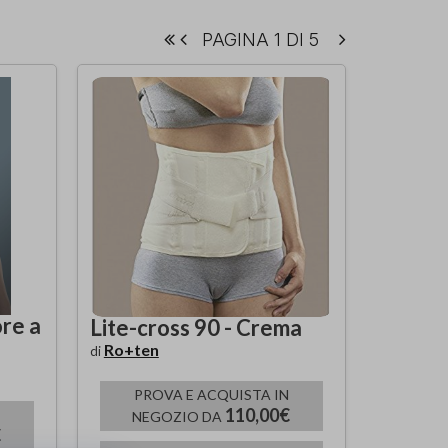
PAGINA 1 DI 5
re a
Lite-cross 90 - Crema
Ro+ten
di
PROVA E ACQUISTA IN
110,00€
NEGOZIO DA
€