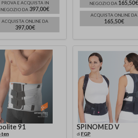
165,50
PROVA E ACQUISTA IN
NEGOZIO DA
397,00€
NEGOZIO DA
ACQUISTA ONLINE DA
165,50€
ACQUISTA ONLINE DA
397,00€
bolite 91
SPINOMED V
+ten
FGP
di