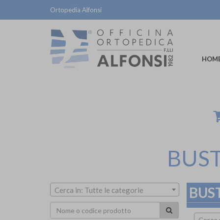
Ortopedia Alfonsi
HOM
BUST
BUST
Cerca in: Tutte le categorie