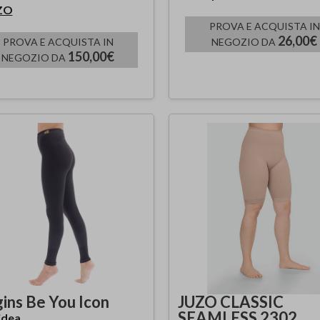
ZO
PROVA E ACQUISTA IN
26,00€
PROVA E ACQUISTA IN
NEGOZIO DA
150,00€
NEGOZIO DA
gins Be You Icon
JUZO CLASSIC
SEAMLESS 2302
idea