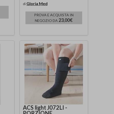
Gloria Med
di
PROVA E ACQUISTA IN
23,00€
NEGOZIO DA
ACS light J072LI -
PORZIONE