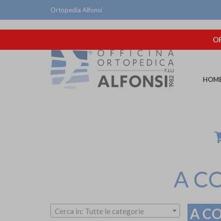
Ortopedia Alfonsi
OR
HOM
A C
A C
Cerca in: Tutte le categorie