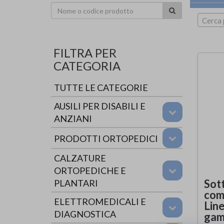
Cerca 
FILTRA PER
CATEGORIA
TUTTE LE CATEGORIE
AUSILI PER DISABILI E
ANZIANI
PRODOTTI ORTOPEDICI
CALZATURE
ORTOPEDICHE E
Sott
PLANTARI
comp
ELETTROMEDICALI E
Line
DIAGNOSTICA
gam