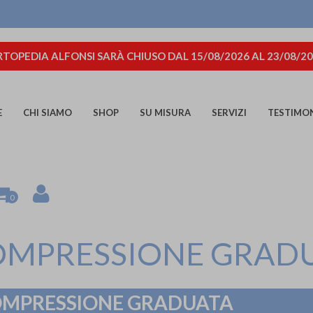
TOPEDIA ALFONSI SARÀ CHIUSO DAL 15/08/2026 AL 23/08/2
E
CHI SIAMO
SHOP
SU MISURA
SERVIZI
TESTIMO
0
OMPRESSIONE GRAD
OMPRESSIONE GRADUATA