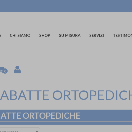
E
CHI SIAMO
SHOP
SU MISURA
SERVIZI
TESTIMO
0
IABATTE ORTOPEDIC
BATTE ORTOPEDICHE