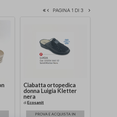
PAGINA 1 DI 3
on
Ciabatta ortopedica
donna Luigia Kletter
nera
Ecosanit
di
PROVA E ACQUISTA IN