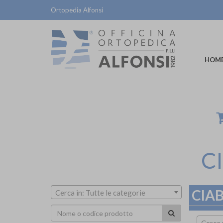
Ortopedia Alfonsi
HOM
C
CIA
Cerca in: Tutte le categorie