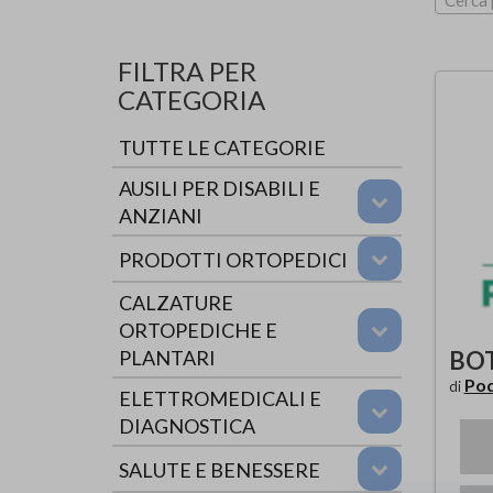
Cerca 
FILTRA PER
CATEGORIA
TUTTE LE CATEGORIE
AUSILI PER DISABILI E
ANZIANI
PRODOTTI ORTOPEDICI
CALZATURE
ORTOPEDICHE E
BO
PLANTARI
Pod
di
ELETTROMEDICALI E
DIAGNOSTICA
SALUTE E BENESSERE