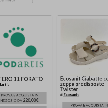
per marca
Ecosanit Ciabatte c
TERO 11 FORATO
zeppa predisposte
artis
Twister
Ecosanit
di
PROVA E ACQUISTA IN
220,00€
NEGOZIO DA
PROVA E ACQUISTA IN