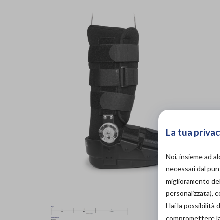
La tua privac
Noi, insieme ad a
necessari dal punt
miglioramento dell
personalizzata), 
Hai la possibilit
compromettere la d