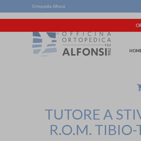
Ortopedia Alfonsi
OR
HOM
TUTORE A STI
R.O.M. TIBIO