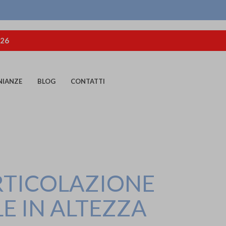
026
NIANZE
BLOG
CONTATTI
ARTICOLAZIONE
LE IN ALTEZZA