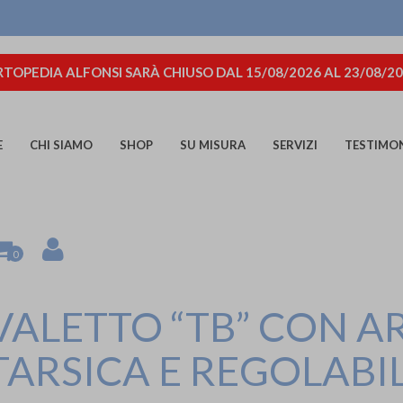
TOPEDIA ALFONSI SARÀ CHIUSO DAL 15/08/2026 AL 23/08/2
E
CHI SIAMO
SHOP
SU MISURA
SERVIZI
TESTIMO
0
VALETTO “TB” CON 
-TARSICA E REGOLABI