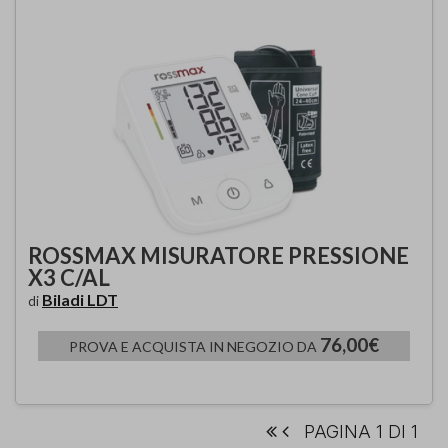
ROSSMAX MISURATORE PRESSIONE
X3 C/AL
Biladi LDT
di
76,00€
PROVA E ACQUISTA IN NEGOZIO DA
PAGINA 1 DI 1