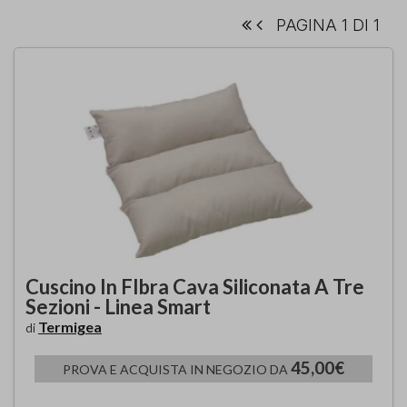
PAGINA 1 DI 1
Cuscino In FIbra Cava Siliconata A Tre
Sezioni - Linea Smart
Termigea
di
45,00€
PROVA E ACQUISTA IN NEGOZIO DA