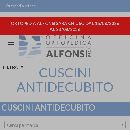
Ortopedia Alfonsi
ORTOPEDIA ALFONSI SARÀ CHIUSO DAL 15/08/2026
AL 23/08/2026
Attiva/disattiva
la
navigazione
FILTRA
CUSCINI
ANTIDECUBITO
CUSCINI ANTIDECUBITO
Cerca per marca