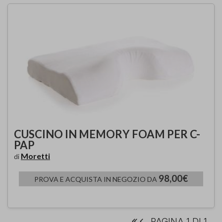
CUSCINO IN MEMORY FOAM PER C-
PAP
Moretti
di
98,00€
PROVA E ACQUISTA IN NEGOZIO DA
PAGINA 1 DI 1