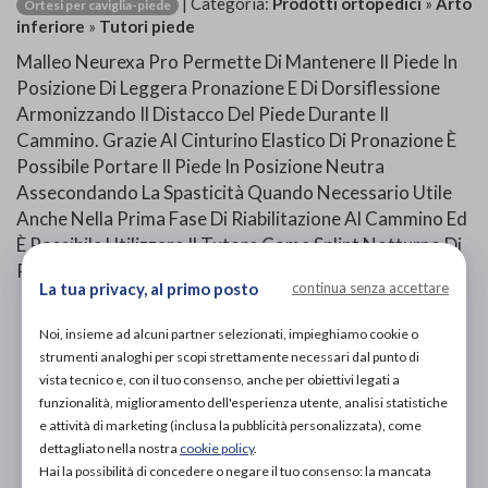
| Categoria:
Prodotti ortopedici
»
Arto
Ortesi per caviglia-piede
inferiore
»
Tutori piede
Malleo Neurexa Pro Permette Di Mantenere Il Piede In
Posizione Di Leggera Pronazione E Di Dorsiflessione
Armonizzando Il Distacco Del Piede Durante Il
Cammino. Grazie Al Cinturino Elastico Di Pronazione È
Possibile Portare Il Piede In Posizione Neutra
Assecondando La Spasticità Quando Necessario Utile
Anche Nella Prima Fase Di Riabilitazione Al Cammino Ed
È Possibile Utilizzare Il Tutore Come Splint Notturno Di
Posizionamento.
La tua privacy, al primo posto
continua senza accettare
PROVA E ACQUISTA IN NEGOZIO
Noi, insieme ad alcuni partner selezionati, impieghiamo cookie o
207,00€
DA
strumenti analoghi per scopi strettamente necessari dal punto di
vista tecnico e, con il tuo consenso, anche per obiettivi legati a
PROVA E NOLEGGIA IN NEGOZIO
funzionalità, miglioramento dell'esperienza utente, analisi statistiche
NON DISPONIBILE
e attività di marketing (inclusa la pubblicità personalizzata), come
dettagliato nella nostra
cookie policy
.
ACQUISTA ONLINE
Hai la possibilità di concedere o negare il tuo consenso: la mancata
NON DISPONIBILE