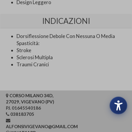
Design Leggero
INDICAZIONI
Dorsiflessione Debole Con Nessuna O Media
Spasticità:
Stroke
Sclerosi Multipla
Traumi Cranici
CORSO MILANO 34D,
27029, VIGEVANO (PV)
P.I. 01645540186
038183705
ALFONSIVIGEVANO@GMAIL.COM