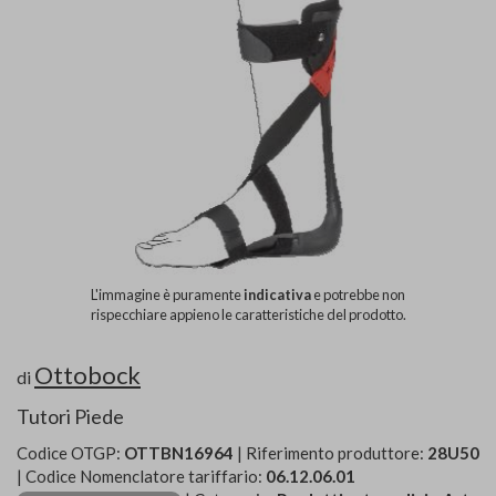
L'immagine è puramente
indicativa
e potrebbe non
rispecchiare appieno le caratteristiche del prodotto.
Ottobock
di
Tutori Piede
Codice OTGP:
OTTBN16964
| Riferimento produttore:
28U50
| Codice Nomenclatore tariffario:
06.12.06.01