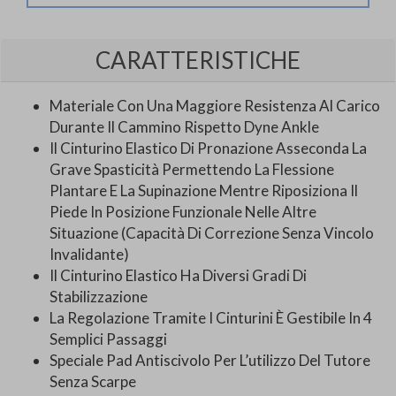
CARATTERISTICHE
Materiale Con Una Maggiore Resistenza Al Carico
Durante Il Cammino Rispetto Dyne Ankle
Il Cinturino Elastico Di Pronazione Asseconda La
Grave Spasticità Permettendo La Flessione
Plantare E La Supinazione Mentre Riposiziona Il
Piede In Posizione Funzionale Nelle Altre
Situazione (Capacità Di Correzione Senza Vincolo
Invalidante)
Il Cinturino Elastico Ha Diversi Gradi Di
Stabilizzazione
La Regolazione Tramite I Cinturini È Gestibile In 4
Semplici Passaggi
Speciale Pad Antiscivolo Per L’utilizzo Del Tutore
Senza Scarpe