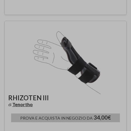
RHIZOTEN III
Tenortho
di
34,00€
PROVA E ACQUISTA IN NEGOZIO DA