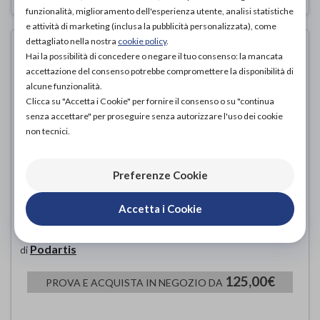
funzionalità, miglioramento dell'esperienza utente, analisi statistiche
e attività di marketing (inclusa la pubblicità personalizzata), come
dettagliato nella nostra
cookie policy
.
Hai la possibilità di concedere o negare il tuo consenso: la mancata
accettazione del consenso potrebbe compromettere la disponibilità di
alcune funzionalità.
Clicca su "Accetta i Cookie" per fornire il consenso o su "continua
senza accettare" per proseguire senza autorizzare l'uso dei cookie
non tecnici.
Preferenze Cookie
Accetta i Cookie
CALZATURA PODARTIS JANE
DONNA-IVORY
Podartis
di
125,00€
PROVA E ACQUISTA IN NEGOZIO DA