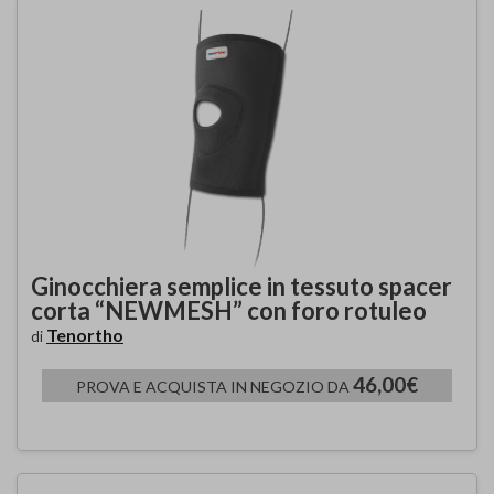
Ginocchiera semplice in tessuto spacer
corta “NEWMESH” con foro rotuleo
Tenortho
di
46,00€
PROVA E ACQUISTA IN NEGOZIO DA