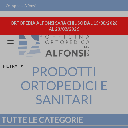
Ortopedia Alfonsi
ORTOPEDIA ALFONSI SARÀ CHIUSO DAL 15/08/2026
AL 23/08/2026
Attiva/disattiva
la
navigazione
FILTRA
PRODOTTI
ORTOPEDICI E
SANITARI
TUTTE LE CATEGORIE