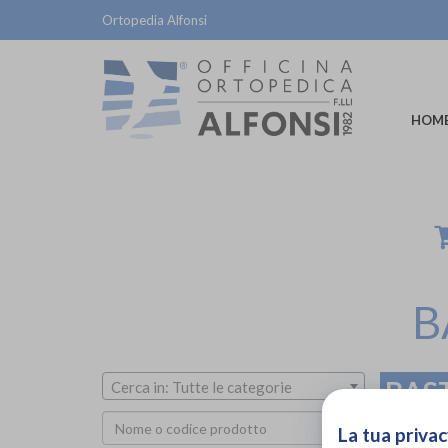
Ortopedia Alfonsi
HOM
B
BAS
Cerca in: Tutte le categorie
La tua privac