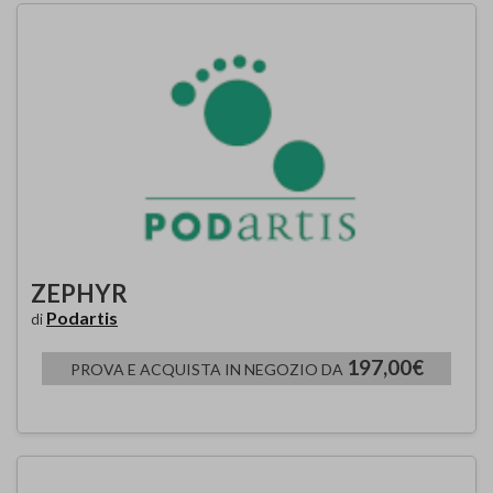
ZEPHYR
Podartis
di
197,00€
PROVA E ACQUISTA IN NEGOZIO DA