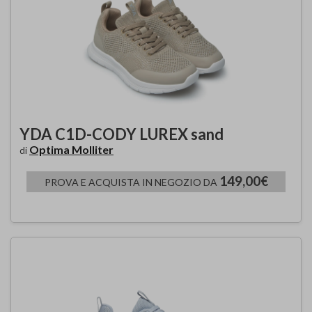
YDA C1D-CODY LUREX sand
Optima Molliter
di
149,00€
PROVA E ACQUISTA IN NEGOZIO DA