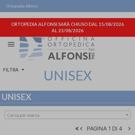
Ortopedia Alfonsi
ORTOPEDIA ALFONSI SARÀ CHIUSO DAL 15/08/2026
AL 23/08/2026
Attiva/disattiva
la
navigazione
FILTRA
UNISEX
UNISEX
Cerca per marca
PAGINA 1 DI 4