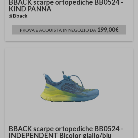
BBACK scarpe ortopediche BB0524 -
KIND PANNA
Bback
di
199,00€
PROVA E ACQUISTA IN NEGOZIO DA
BBACK scarpe ortopediche BB0524 -
INDEPENDENT Bicolor giallo/blu