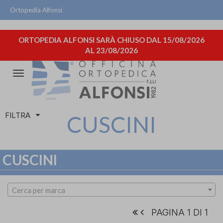
Ortopedia Alfonsi
ORTOPEDIA ALFONSI SARÀ CHIUSO DAL 15/08/2026
AL 23/08/2026
Attiva/disattiva
la
navigazione
FILTRA
CUSCINI
CUSCINI
Cerca per marca
PAGINA 1 DI 1