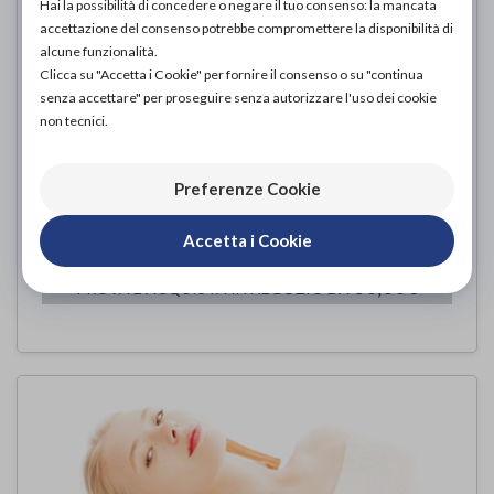
Hai la possibilità di concedere o negare il tuo consenso: la mancata
accettazione del consenso potrebbe compromettere la disponibilità di
alcune funzionalità.
Clicca su "Accetta i Cookie" per fornire il consenso o su "continua
senza accettare" per proseguire senza autorizzare l'uso dei cookie
non tecnici.
Preferenze Cookie
MYSA THERMO CUSCINO
Mysa
di
Accetta i Cookie
60,00€
PROVA E ACQUISTA IN NEGOZIO DA