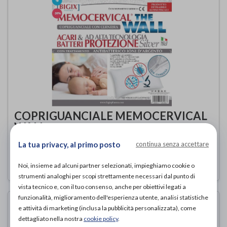
COPRIGUANCIALE MEMOCERVICAL
WALL
Bigix Pharma
di
La tua privacy, al primo posto
continua senza accettare
9,98€
PROVA E ACQUISTA IN NEGOZIO DA
Noi, insieme ad alcuni partner selezionati, impieghiamo cookie o
strumenti analoghi per scopi strettamente necessari dal punto di
vista tecnico e, con il tuo consenso, anche per obiettivi legati a
funzionalità, miglioramento dell'esperienza utente, analisi statistiche
e attività di marketing (inclusa la pubblicità personalizzata), come
dettagliato nella nostra
cookie policy
.