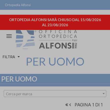
Ortopedia Alfonsi
ORTOPEDIA ALFONSI SARÀ CHIUSO DAL 15/08/2026
AL 23/08/2026
Attiva/disattiva
la
navigazione
FILTRA
PER UOMO
PER UOMO
Cerca per marca
PAGINA 1 DI 1