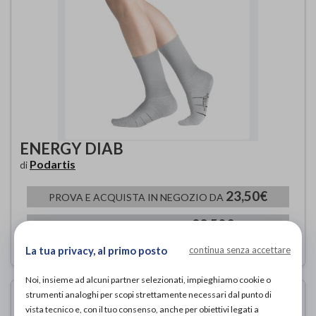
ENERGY DIAB
Podartis
di
23,50€
PROVA E ACQUISTA IN NEGOZIO DA
23,50€
ACQUISTA ONLINE DA
La tua privacy, al primo posto
continua senza accettare
Noi, insieme ad alcuni partner selezionati, impieghiamo cookie o
strumenti analoghi per scopi strettamente necessari dal punto di
vista tecnico e, con il tuo consenso, anche per obiettivi legati a