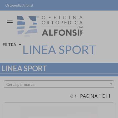
Ortopedia Alfonsi
Attiva/disattiva
la
navigazione
FILTRA
LINEA SPORT
LINEA SPORT
Cerca per marca
PAGINA 1 DI 1