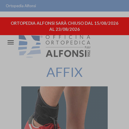
Ortopedia Alfonsi
ORTOPEDIA ALFONSI SARÀ CHIUSO DAL 15/08/2026
AL 23/08/2026
Attiva/disattiva
la
navigazione
AFFIX