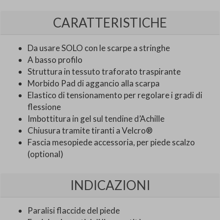
CARATTERISTICHE
Da usare SOLO con le scarpe a stringhe
A basso profilo
Struttura in tessuto traforato traspirante
Morbido Pad di aggancio alla scarpa
Elastico di tensionamento per regolare i gradi di
flessione
Imbottitura in gel sul tendine d’Achille
Chiusura tramite tiranti a Velcro®
Fascia mesopiede accessoria, per piede scalzo
(optional)
INDICAZIONI
Paralisi flaccide del piede