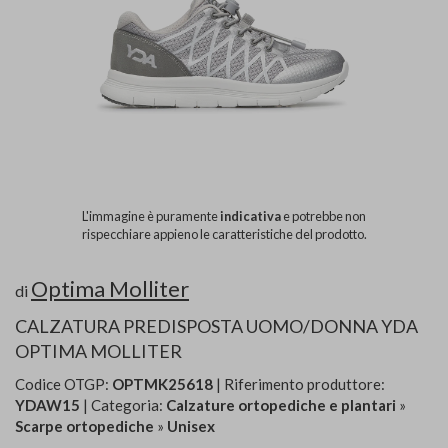
L'immagine è puramente
indicativa
e potrebbe non
rispecchiare appieno le caratteristiche del prodotto.
Optima Molliter
di
CALZATURA PREDISPOSTA UOMO/DONNA YDA
OPTIMA MOLLITER
Codice OTGP:
OPTMK25618
| Riferimento produttore:
YDAW15
| Categoria:
Calzature ortopediche e plantari
»
Scarpe ortopediche
»
Unisex