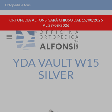
Ortopedia Alfonsi
ORTOPEDIA ALFONSI SARÀ CHIUSO DAL 15/08/2026
AL 23/08/2026
Attiva/disattiva
la
navigazione
YDA VAULT W15
SILVER