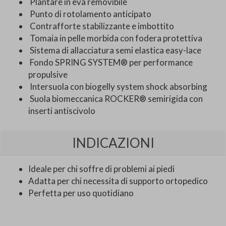
Plantare in eva removibile
Punto di rotolamento anticipato
Contrafforte stabilizzante e imbottito
Tomaia in pelle morbida con fodera protettiva
Sistema di allacciatura semi elastica easy-lace
Fondo SPRING SYSTEM® per performance
propulsive
Intersuola con biogelly system shock absorbing
Suola biomeccanica ROCKER® semirigida con
inserti antiscivolo
INDICAZIONI
Ideale per chi soffre di problemi ai piedi
Adatta per chi necessita di supporto ortopedico
Perfetta per uso quotidiano