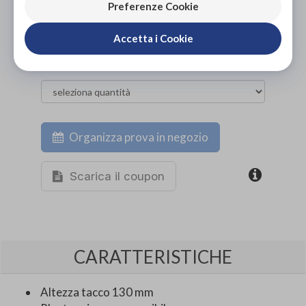
ACQUISTA ONLINE
Preferenze Cookie
NON DISPONIBILE
Accetta i Cookie
Organizza prova in negozio
Scarica il coupon
CARATTERISTICHE
Altezza tacco 130 mm