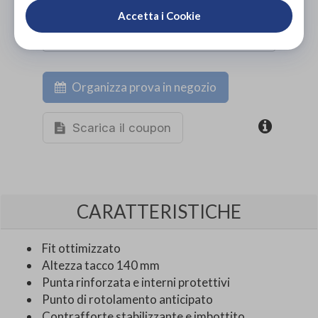
Accetta i Cookie
Organizza prova in negozio
Scarica il coupon
CARATTERISTICHE
Fit ottimizzato
Altezza tacco 140 mm
Punta rinforzata e interni protettivi
Punto di rotolamento anticipato
Contrafforte stabilizzante e imbottito