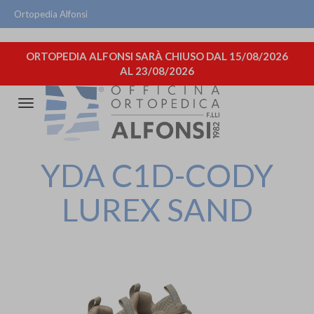
Ortopedia Alfonsi
ORTOPEDIA ALFONSI SARÀ CHIUSO DAL 15/08/2026
AL 23/08/2026
Attiva/disattiva
la
navigazione
YDA C1D-CODY
LUREX SAND