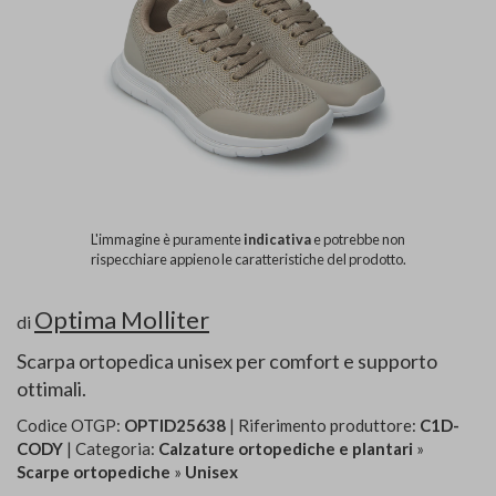
L'immagine è puramente
indicativa
e potrebbe non
rispecchiare appieno le caratteristiche del prodotto.
Optima Molliter
di
Scarpa ortopedica unisex per comfort e supporto
ottimali.
Codice OTGP:
OPTID25638
| Riferimento produttore:
C1D-
CODY
| Categoria:
Calzature ortopediche e plantari
»
Scarpe ortopediche
»
Unisex