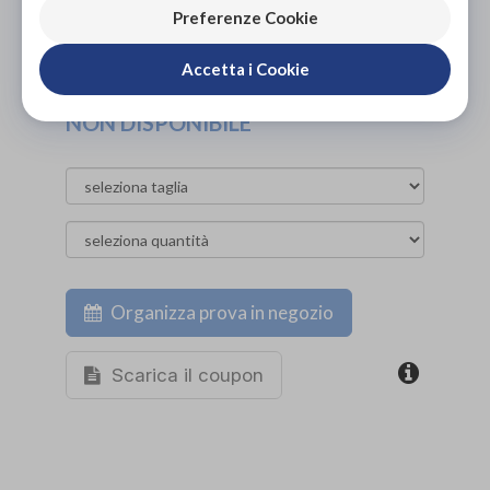
Preferenze Cookie
PROVA E NOLEGGIA IN NEGOZIO
NON DISPONIBILE
Accetta i Cookie
ACQUISTA ONLINE
NON DISPONIBILE
Organizza prova in negozio
Scarica il coupon