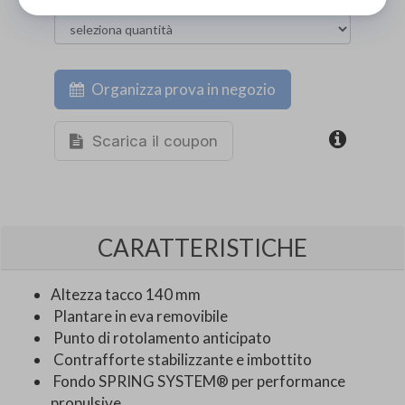
Organizza prova in negozio
Scarica il coupon
CARATTERISTICHE
Altezza tacco 140 mm
Plantare in eva removibile
Punto di rotolamento anticipato
Contrafforte stabilizzante e imbottito
Fondo SPRING SYSTEM® per performance
propulsive