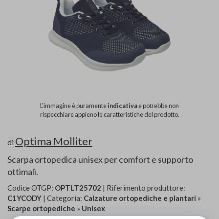
L'immagine è puramente
indicativa
e potrebbe non
rispecchiare appieno le caratteristiche del prodotto.
Optima Molliter
di
Scarpa ortopedica unisex per comfort e supporto
ottimali.
Codice OTGP:
OPTLT25702
| Riferimento produttore:
C1YCODY
| Categoria:
Calzature ortopediche e plantari
»
Scarpe ortopediche
»
Unisex