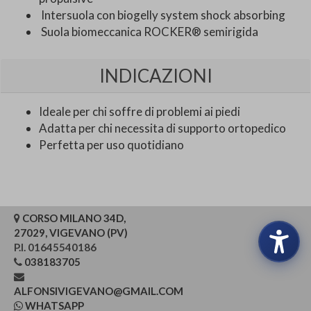
Intersuola con biogelly system shock absorbing
Suola biomeccanica ROCKER® semirigida
INDICAZIONI
Ideale per chi soffre di problemi ai piedi
Adatta per chi necessita di supporto ortopedico
Perfetta per uso quotidiano
CORSO MILANO 34D,
27029, VIGEVANO (PV)
P.I. 01645540186
038183705
ALFONSIVIGEVANO@GMAIL.COM
WHATSAPP