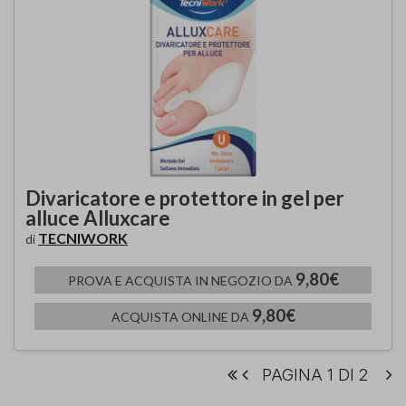
Divaricatore e protettore in gel per
alluce Alluxcare
TECNIWORK
di
9,80€
PROVA E ACQUISTA IN NEGOZIO DA
9,80€
ACQUISTA ONLINE DA
PAGINA 1 DI 2