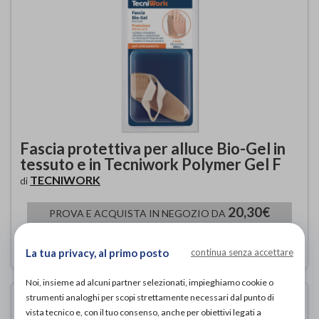
Fascia protettiva per alluce Bio-Gel in
tessuto e in Tecniwork Polymer Gel F
TECNIWORK
di
20,30€
PROVA E ACQUISTA IN NEGOZIO DA
20,30€
ACQUISTA ONLINE DA
La tua privacy, al primo posto
continua senza accettare
Noi, insieme ad alcuni partner selezionati, impieghiamo cookie o
strumenti analoghi per scopi strettamente necessari dal punto di
vista tecnico e, con il tuo consenso, anche per obiettivi legati a