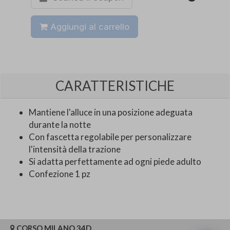
Aggiungi al carrello
CARATTERISTICHE
Mantiene l'alluce in una posizione adeguata
durante la notte
Con fascetta regolabile per personalizzare
l'intensità della trazione
Si adatta perfettamente ad ogni piede adulto
Confezione 1 pz
CORSO MILANO 34D,