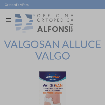
Ortopedia Alfonsi
Attiva/disattiva
la
navigazione
VALGOSAN ALLUCE
VALGO