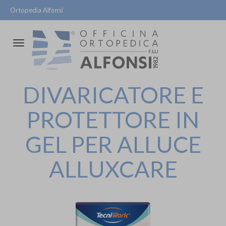
Ortopedia Alfonsi
Attiva/disattiva
la
navigazione
DIVARICATORE E
PROTETTORE IN
GEL PER ALLUCE
ALLUXCARE