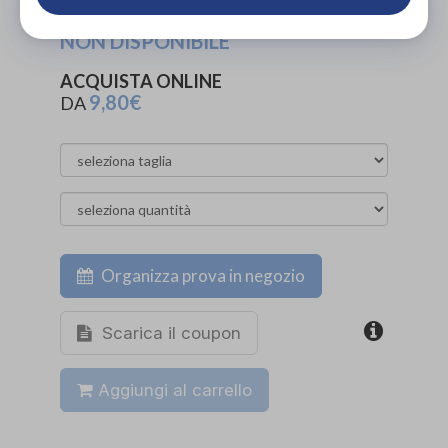
PROVA E NOLEGGIA IN NEGOZIO
NON DISPONIBILE
ACQUISTA ONLINE
9,80€
DA
Organizza prova in negozio
Scarica il coupon
Aggiungi al carrello