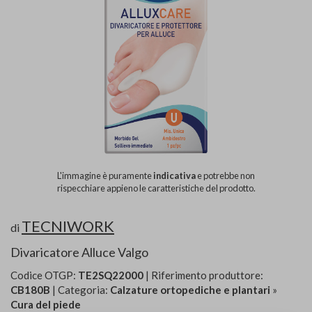
L'immagine è puramente
indicativa
e potrebbe non
rispecchiare appieno le caratteristiche del prodotto.
TECNIWORK
di
Divaricatore Alluce Valgo
Codice OTGP:
TE2SQ22000
| Riferimento produttore:
CB180B
| Categoria:
Calzature ortopediche e plantari
»
Cura del piede