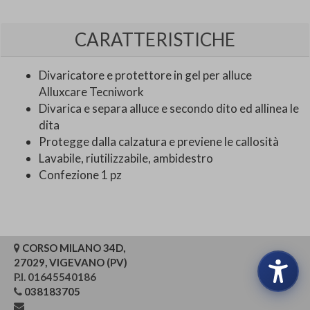
CARATTERISTICHE
Divaricatore e protettore in gel per alluce
Alluxcare Tecniwork
Divarica e separa alluce e secondo dito ed allinea le
dita
Protegge dalla calzatura e previene le callosità
Lavabile, riutilizzabile, ambidestro
Confezione 1 pz
CORSO MILANO 34D,
27029, VIGEVANO (PV)
P.I. 01645540186
038183705