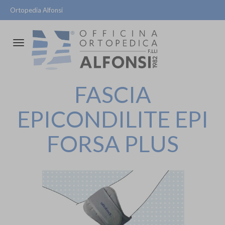
Ortopedia Alfonsi
Attiva/disattiva
la
navigazione
FASCIA
EPICONDILITE EPI
FORSA PLUS