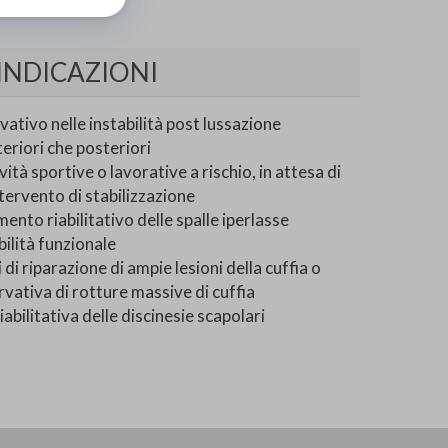
INDICAZIONI
tivo nelle instabilità post lussazione
eriori che posteriori
vità sportive o lavorative a rischio, in attesa di
tervento di stabilizzazione
ento riabilitativo delle spalle iperlasse
ilità funzionale
 di riparazione di ampie lesioni della cuffia o
vativa di rotture massive di cuffia
iabilitativa delle discinesie scapolari