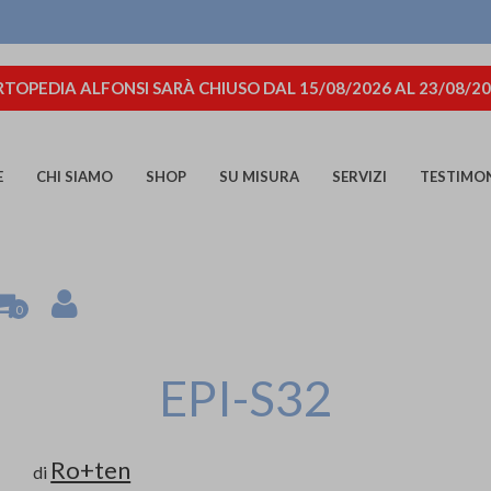
TOPEDIA ALFONSI SARÀ CHIUSO DAL 15/08/2026 AL 23/08/2
E
CHI SIAMO
SHOP
SU MISURA
SERVIZI
TESTIMO
0
EPI-S32
Ro+ten
di