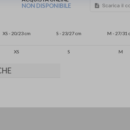
NON DISPONIBILE
Scarica il 
XS - 20/23 cm
S - 23/27 cm
M - 27/31 
XS
S
M
CHE