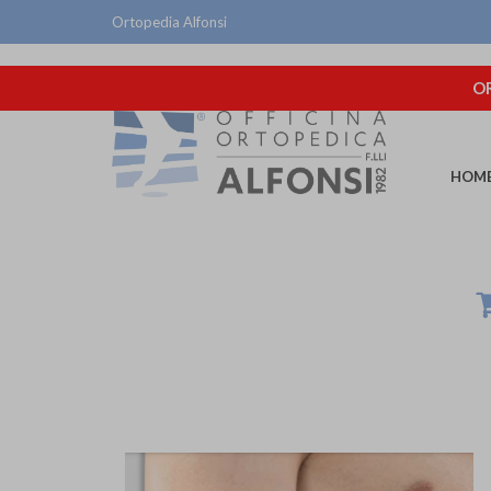
Ortopedia Alfonsi
OR
HOM