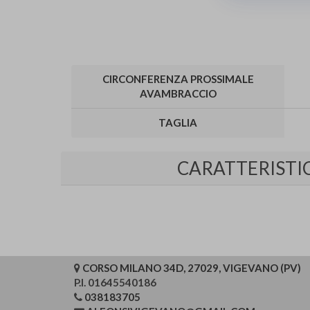
CIRCONFERENZA PROSSIMALE
AVAMBRACCIO
TAGLIA
CARATTERISTI
CORSO MILANO 34D, 27029, VIGEVANO (PV)
P.I. 01645540186
038183705