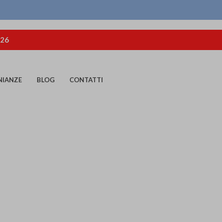
026
NIANZE
BLOG
CONTATTI