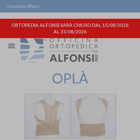
Ortopedia Alfonsi
ORTOPEDIA ALFONSI SARÀ CHIUSO DAL 15/08/2026
AL 23/08/2026
Attiva/disattiva
la
navigazione
OPLÀ