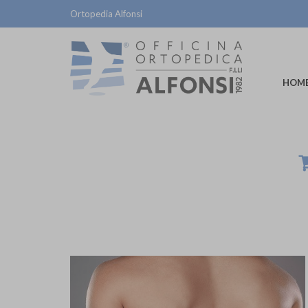
Ortopedia Alfonsi
HOM