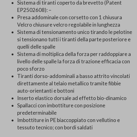
Sistema di tiranti coperto da brevetto (Patent
EP2502608): –
Presa addominale con corsetto con 1 chiusura
Velcro chiusure velcro regolabile in lunghezza
Sistema di tensionamento unico tirando le pelotine
si tensionano tutti i tiranti della parte posteriore e
quelli delle spalle
Sistema di moltiplica della forza per raddoppiare a
livello delle spalle la forza di trazione efficacia con
poco sforzo
Tiranti dorso-addominali a basso attrito vincolati
direttamente al telaio metallico tramite fibbie
auto-orientanti e bottoni
Inserto elastico dorsale ad effetto bio-dinamico
Spallacci con imbottiture con posizione
predeterminabile
Imbottiture in PE biaccoppiato con vellutino e
tessuto tecnico; con bordi saldati