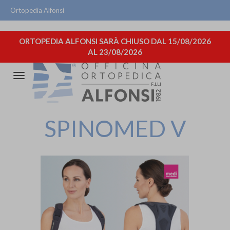
Ortopedia Alfonsi
ORTOPEDIA ALFONSI SARÀ CHIUSO DAL 15/08/2026
AL 23/08/2026
Attiva/disattiva
la
navigazione
SPINOMED V