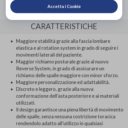
Accetta i Cookie
CARATTERISTICHE
Maggiore stabilità grazie alla fascia lombare
elastica e al rotation system in grado di seguire i
movimenti laterali del paziente.
Maggior richiamo posturale grazie al nuovo
Reverse System, in grado di assicurare un
richiamo delle spalle maggiore con minor sforzo.
Maggiore personalizzazione ed adattabilità.
Discreto e leggero, grazie alla nuova
conformazione dell’asta posteriore e ai materiali
utilizzati.
Il design garantisce una piena libertà di movimento
delle spalle, senza nessuna costrizione toracica
rendendolo adatto all’utilizzo in qualsiasi