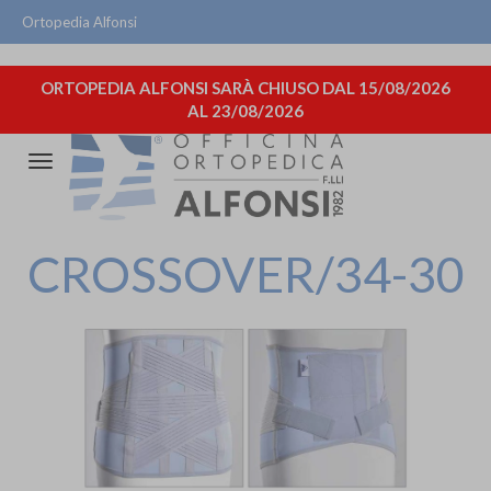
Ortopedia Alfonsi
ORTOPEDIA ALFONSI SARÀ CHIUSO DAL 15/08/2026
AL 23/08/2026
Attiva/disattiva
la
navigazione
CROSSOVER/34-30