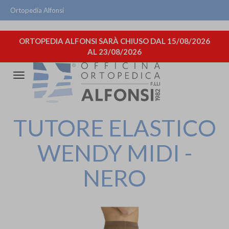
Ortopedia Alfonsi
ORTOPEDIA ALFONSI SARÀ CHIUSO DAL 15/08/2026
AL 23/08/2026
Attiva/disattiva
la
navigazione
TUTORE ELASTICO
WENDY MIDI -
NERO