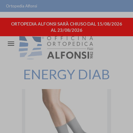
Ortopedia Alfonsi
ORTOPEDIA ALFONSI SARÀ CHIUSO DAL 15/08/2026
AL 23/08/2026
Attiva/disattiva
la
navigazione
ENERGY DIAB