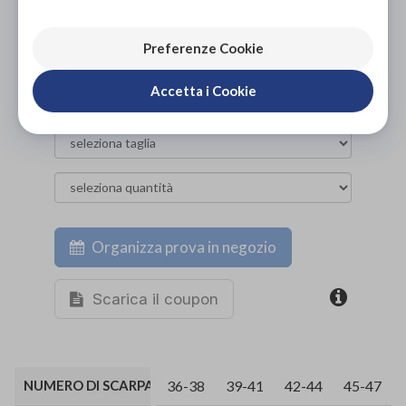
ACQUISTA ONLINE
NON DISPONIBILE
Preferenze Cookie
Accetta i Cookie
Organizza prova in negozio
Scarica il coupon
NUMERO DI SCARPA
36-38
39-41
42-44
45-47