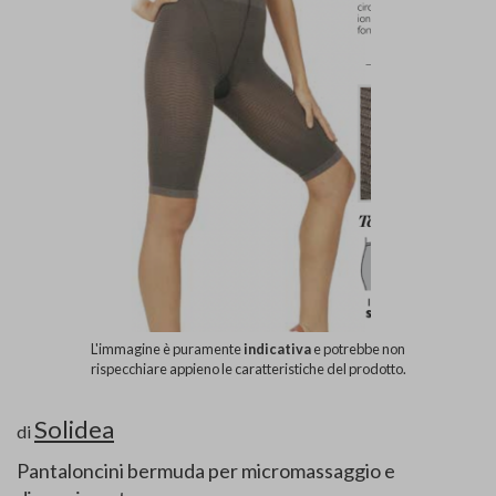
L'immagine è puramente
indicativa
e potrebbe non
rispecchiare appieno le caratteristiche del prodotto.
Solidea
di
Pantaloncini bermuda per micromassaggio e