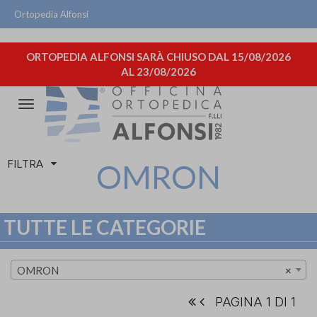
Ortopedia Alfonsi
ORTOPEDIA ALFONSI SARÀ CHIUSO DAL 15/08/2026
AL 23/08/2026
Attiva/disattiva
la
navigazione
FILTRA
OMRON
TUTTE LE CATEGORIE
OMRON
×
PAGINA 1 DI 1