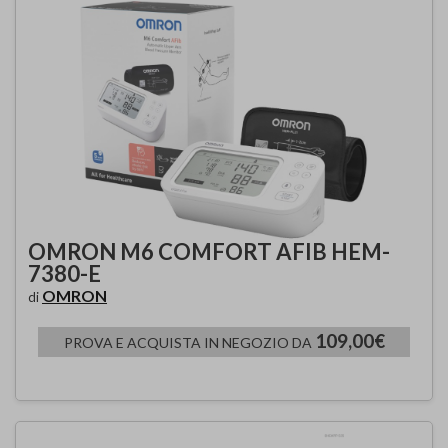
OMRON M6 COMFORT AFIB HEM-
7380-E
OMRON
di
109,00€
PROVA E ACQUISTA IN NEGOZIO DA