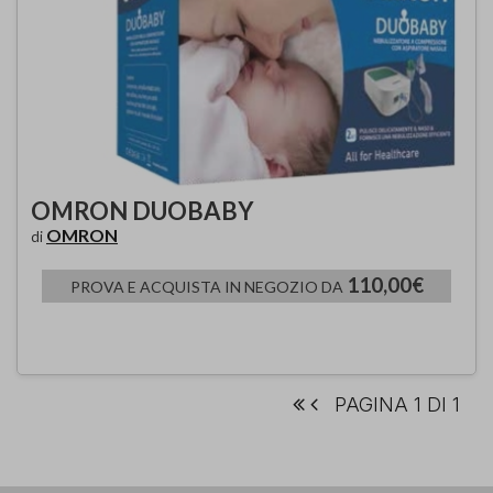
OMRON DUOBABY
OMRON
di
110,00€
PROVA E ACQUISTA IN NEGOZIO DA
PAGINA 1 DI 1