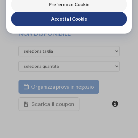
Preferenze Cookie
PROVA E NOLEGGIA IN NEGOZIO
NON DISPONIBILE
Accetta i Cookie
ACQUISTA ONLINE
NON DISPONIBILE
Organizza prova in negozio
Scarica il coupon