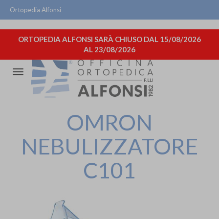
Ortopedia Alfonsi
ORTOPEDIA ALFONSI SARÀ CHIUSO DAL 15/08/2026
AL 23/08/2026
Attiva/disattiva
la
navigazione
OMRON
NEBULIZZATORE
C101