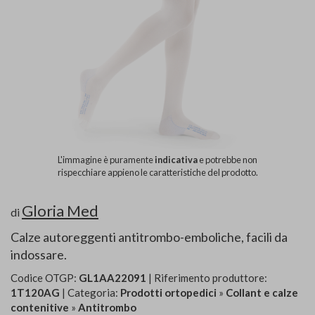
L'immagine è puramente
indicativa
e potrebbe non
rispecchiare appieno le caratteristiche del prodotto.
Gloria Med
di
Calze autoreggenti antitrombo-emboliche, facili da
indossare.
Codice OTGP:
GL1AA22091
| Riferimento produttore:
1T120AG
| Categoria:
Prodotti ortopedici
»
Collant e calze
contenitive
»
Antitrombo