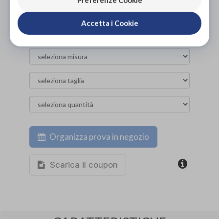
Preferenze Cookie
NON DISPONIBILE
Accetta i Cookie
Organizza prova in negozio
Scarica il coupon